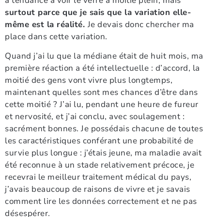
a tendance à voir le verre à moitié plein, mais
surtout parce que je sais que la variation elle-
même est la réalité.
Je devais donc chercher ma
place dans cette variation.
Quand j’ai lu que la médiane était de huit mois, ma
première réaction a été intellectuelle : d’accord, la
moitié des gens vont vivre plus longtemps,
maintenant quelles sont mes chances d’être dans
cette moitié ? J’ai lu, pendant une heure de fureur
et nervosité, et j’ai conclu, avec soulagement :
sacrément bonnes. Je possédais chacune de toutes
les caractéristiques conférant une probabilité de
survie plus longue : j’étais jeune, ma maladie avait
été reconnue à un stade relativement précoce, je
recevrai le meilleur traitement médical du pays,
j’avais beaucoup de raisons de vivre et je savais
comment lire les données correctement et ne pas
désespérer.