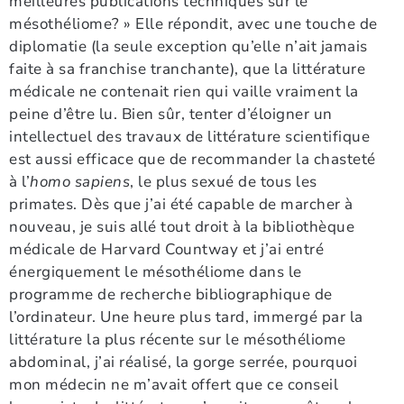
meilleures publications techniques sur le
mésothéliome? » Elle répondit, avec une touche de
diplomatie (la seule exception qu’elle n’ait jamais
faite à sa franchise tranchante), que la littérature
médicale ne contenait rien qui vaille vraiment la
peine d’être lu. Bien sûr, tenter d’éloigner un
intellectuel des travaux de littérature scientifique
est aussi efficace que de recommander la chasteté
à l’
homo sapiens
, le plus sexué de tous les
primates. Dès que j’ai été capable de marcher à
nouveau, je suis allé tout droit à la bibliothèque
médicale de Harvard Countway et j’ai entré
énergiquement le mésothéliome dans le
programme de recherche bibliographique de
l’ordinateur. Une heure plus tard, immergé par la
littérature la plus récente sur le mésothéliome
abdominal, j’ai réalisé, la gorge serrée, pourquoi
mon médecin ne m’avait offert que ce conseil