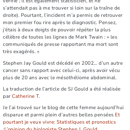
vérifié ; il est également statisticien, et ne
s’attendait pas à me trouver si loin sur la traîne de
droite). Pourtant, l’incident m’a permis de retrouver
mon premier fou rire après le diagnostic. Pensez,
j’étais à deux doigts de pouvoir répéter la plus
célèbre de toutes les lignes de Mark Twain : « les
communiqués de presse rapportant ma mort sont
très exagérés. »
Stephen Jay Gould est décédé en 2002… d’un autre
cancer sans rapport avec celui-ci, après avoir vécu
plus de 20 ans avec le mésothéliome abdominal.
La traduction de l’article de SJ Gould a été réalisée
par
Catherine T.
Je l’ai trouvé sur le blog de cette femme aujourd’hui
disparue et parmi plein d’autres belles pensées
Et
pourtant je veux vivre: Statistiques et pronostics
:L’opinion du biologiste Stephen J. Gould