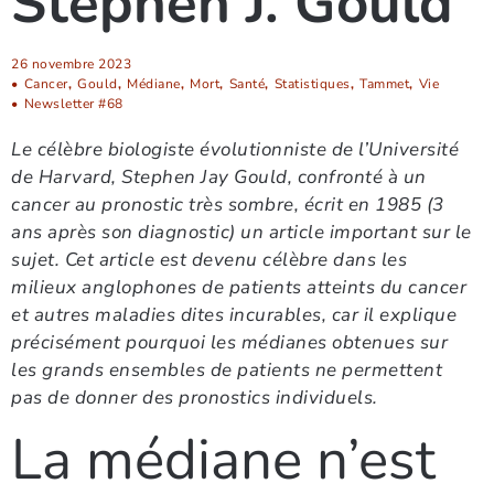
Stephen J. Gould
26 novembre 2023
•
Cancer
,
Gould
,
Médiane
,
Mort
,
Santé
,
Statistiques
,
Tammet
,
Vie
•
Newsletter #68
Le célèbre biologiste évolutionniste de l’Université
de Harvard, Stephen Jay Gould, confronté à un
cancer au pronostic très sombre, écrit en 1985 (3
ans après son diagnostic) un article important sur le
sujet. Cet article est devenu célèbre dans les
milieux anglophones de patients atteints du cancer
et autres maladies dites incurables, car il explique
précisément pourquoi les médianes obtenues sur
les grands ensembles de patients ne permettent
pas de donner des pronostics individuels.
La médiane n’est