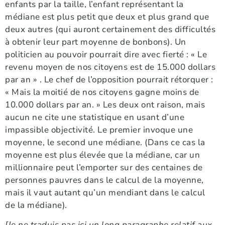
enfants par la taille, l’enfant représentant la
médiane est plus petit que deux et plus grand que
deux autres (qui auront certainement des difficultés
à obtenir leur part moyenne de bonbons). Un
politicien au pouvoir pourrait dire avec fierté : « Le
revenu moyen de nos citoyens est de 15.000 dollars
par an » . Le chef de l’opposition pourrait rétorquer :
« Mais la moitié de nos citoyens gagne moins de
10.000 dollars par an. » Les deux ont raison, mais
aucun ne cite une statistique en usant d’une
impassible objectivité. Le premier invoque une
moyenne, le second une médiane. (Dans ce cas la
moyenne est plus élevée que la médiane, car un
millionnaire peut l’emporter sur des centaines de
personnes pauvres dans le calcul de la moyenne,
mais il vaut autant qu’un mendiant dans le calcul
de la médiane).
[Je ne traduis pas ici un long paragraphe relatif aux