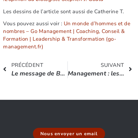
Les dessins de l’article sont aussi de Catherine T.
Vous pouvez aussi voir :
Un monde d’hommes et de
nombres – Go Management | Coaching, Conseil &
Formation | Leadership & Transformation (go-
management.fr)
PRÉCÉDENT
SUIVANT
Le message de Barack Obama aux activistes: Vous voulez changer le monde? Chiche!
Management : les vertus de l’autorité
Nous envoyer un email