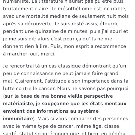
humaniste. La littérature n’aurait pas pu être plus
brutalement claire : le mésothéliome est incurable,
avec une mortalité médiane de seulement huit mois
après sa découverte. Je suis resté assis, étourdi,
pendant une quinzaine de minutes, puis j’ai souri et
je me suis dit: alors c’est pour ça qu’ils ne me
donnent rien à lire. Puis, mon esprit a recommencé
à marcher, ouf, merci.
Je rencontrai là un cas classique démontrant qu’un
peu de connaissance ne peut jamais faire grand
mal. Clairement, l’attitude a son importance dans la
lutte contre le cancer. Nous ne savons pas pourquoi
(
sur la base de ma bonne vieille perspective
matérialiste, je soupçonne que les états mentaux
envoient des informations au système
immunitaire
). Mais si vous comparez des personnes
avec le même type de cancer, même âge, classe,
santé, statut socio-économique, et bien, en général,