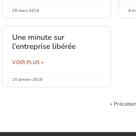
28 mars 2016
8 m
Une minute sur
l’entreprise libérée
VOIR PLUS >
15 janvier 2016
« Précéde