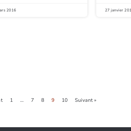
ars 2016
27 janvier 20
nt
1
…
7
8
9
10
Suivant »