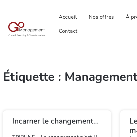
Accueil
Nos offres
À pr
Contact
Étiquette : Managemen
Incarner le changement…
Le
ma