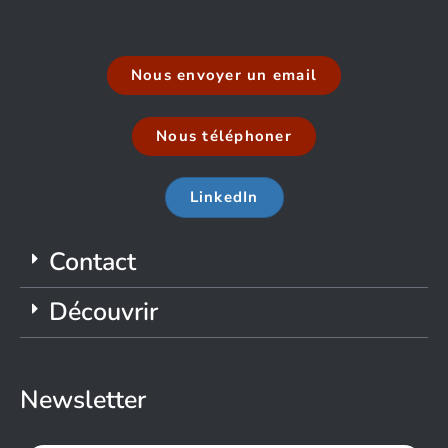
Nous envoyer un email
Nous téléphoner
LinkedIn
Contact
Découvrir
Newsletter