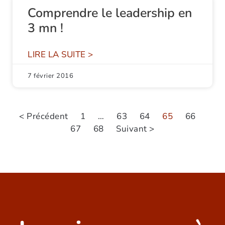
Comprendre le leadership en
3 mn !
LIRE LA SUITE >
7 février 2016
< Précédent
1
…
63
64
65
66
67
68
Suivant >