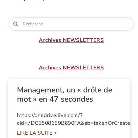
Archives NEWSLETTERS
Archives NEWSLETTERS
Management, un « drôle de
mot » en 47 secondes
https://onedrive.live.com/?
cid=7DC1508689B690FA&sb=takenOrCreate
LIRE LA SUITE >