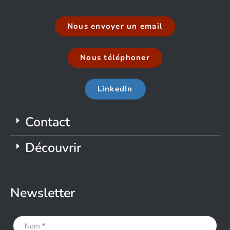
Nous envoyer un email
Nous téléphoner
LinkedIn
Contact
Découvrir
Newsletter