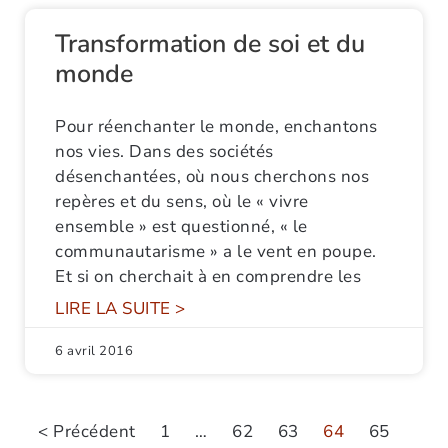
Transformation de soi et du
monde
Pour réenchanter le monde, enchantons
nos vies. Dans des sociétés
désenchantées, où nous cherchons nos
repères et du sens, où le « vivre
ensemble » est questionné, « le
communautarisme » a le vent en poupe.
Et si on cherchait à en comprendre les
LIRE LA SUITE >
6 avril 2016
< Précédent
1
…
62
63
64
65