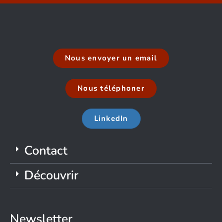
Nous envoyer un email
Nous téléphoner
LinkedIn
Contact
Découvrir
Newsletter