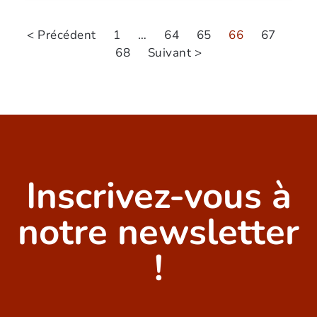
< Précédent
1
…
64
65
66
67
68
Suivant >
Inscrivez-vous à
notre newsletter
!