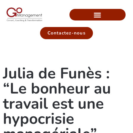
Contactez-nous
Julia de Funès :
“Le bonheur au
travail est une
hypocrisie