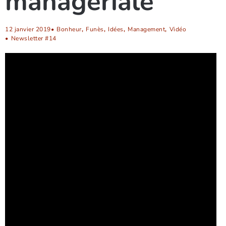
managériale”
12 janvier 2019
•
Bonheur
,
Funès
,
Idées
,
Management
,
Vidéo
•
Newsletter #14