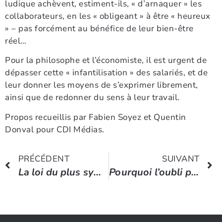
ludique achèvent, estiment-ils, « d’arnaquer » les
collaborateurs, en les « obligeant » à être « heureux
» – pas forcément au bénéfice de leur bien-être
réel…
Pour la philosophe et l’économiste, il est urgent de
dépasser cette « infantilisation » des salariés, et de
leur donner les moyens de s’exprimer librement,
ainsi que de redonner du sens à leur travail.
Propos recueillis par Fabien Soyez et Quentin
Donval pour CDI Médias.
PRÉCÉDENT
SUIVANT
La loi du plus sympa : pourquoi il faut faire confiance à son voisin
Pourquoi l’oubli peut vous sauver la vie