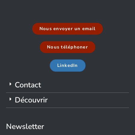
Nous envoyer un email
Nous téléphoner
LinkedIn
Contact
Découvrir
Newsletter