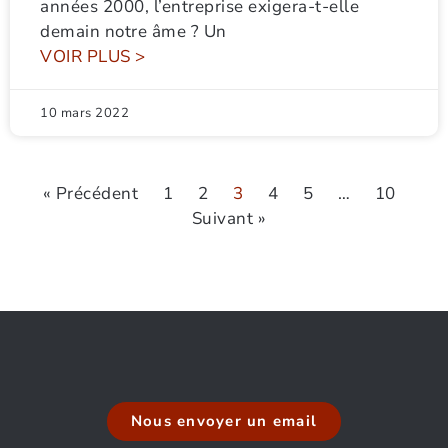
années 2000, l’entreprise exigera-t-elle
demain notre âme ? Un
VOIR PLUS >
10 mars 2022
« Précédent
1
2
3
4
5
…
10
Suivant »
Nous envoyer un email